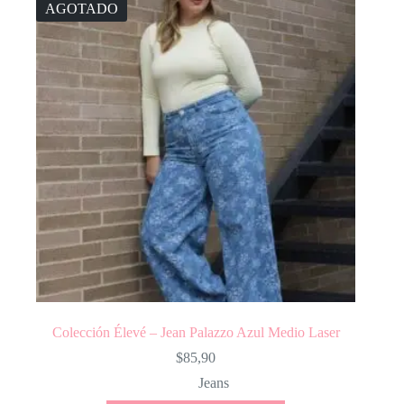
AGOTADO
Colección Élevé – Jean Palazzo Azul Medio Laser
$
85,90
Jeans