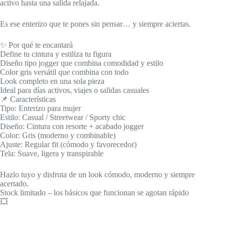
activo hasta una salida relajada.
Es ese enterizo que te pones sin pensar… y siempre aciertas.
✨ Por qué te encantará
Define tu cintura y estiliza tu figura
Diseño tipo jogger que combina comodidad y estilo
Color gris versátil que combina con todo
Look completo en una sola pieza
Ideal para días activos, viajes o salidas casuales
📌 Características
Tipo: Enterizo para mujer
Estilo: Casual / Streetwear / Sporty chic
Diseño: Cintura con resorte + acabado jogger
Color: Gris (moderno y combinable)
Ajuste: Regular fit (cómodo y favorecedor)
Tela: Suave, ligera y transpirable
Hazlo tuyo y disfruta de un look cómodo, moderno y siempre
acertado.
Stock limitado – los básicos que funcionan se agotan rápido
💥