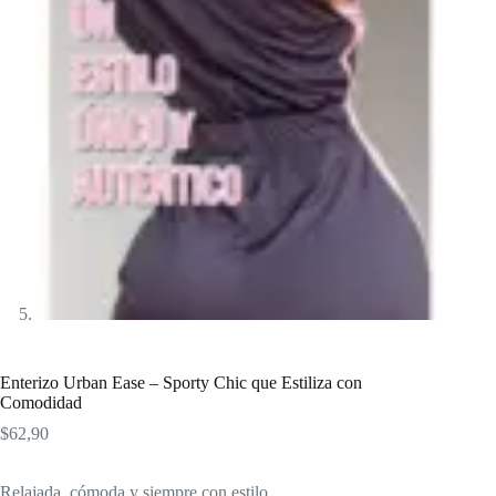
Enterizo Urban Ease – Sporty Chic que Estiliza con
Comodidad
$
62,90
Relajada, cómoda y siempre con estilo.