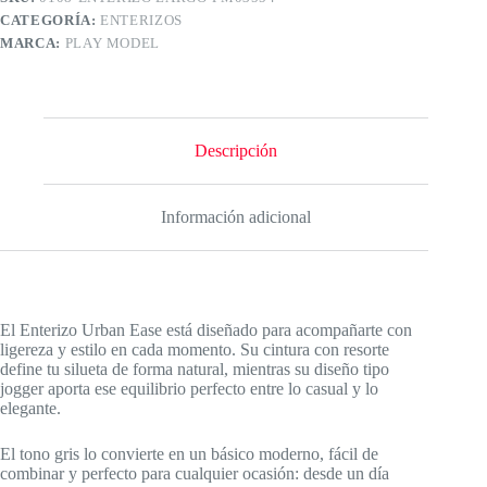
Estiliza
CATEGORÍA:
ENTERIZOS
con
Comodidad
MARCA:
PLAY MODEL
cantidad
Descripción
Información adicional
El Enterizo Urban Ease está diseñado para acompañarte con
ligereza y estilo en cada momento. Su cintura con resorte
define tu silueta de forma natural, mientras su diseño tipo
jogger aporta ese equilibrio perfecto entre lo casual y lo
elegante.
El tono gris lo convierte en un básico moderno, fácil de
combinar y perfecto para cualquier ocasión: desde un día